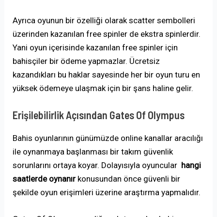
Ayrıca oyunun bir özelliği olarak scatter sembolleri
üzerinden kazanılan free spinler de ekstra spinlerdir.
Yani oyun içerisinde kazanılan free spinler için
bahisçiler bir ödeme yapmazlar. Ücretsiz
kazandıkları bu haklar sayesinde her bir oyun turu en
yüksek ödemeye ulaşmak için bir şans haline gelir.
Erişilebilirlik Açısından Gates Of Olympus
Bahis oyunlarının günümüzde online kanallar aracılığı
ile oynanmaya başlanması bir takım güvenlik
sorunlarını ortaya koyar. Dolayısıyla oyuncular
hangi
saatlerde oynanır
konusundan önce güvenli bir
şekilde oyun erişimleri üzerine araştırma yapmalıdır.