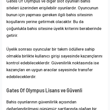
Gates Of Olympus ve diğer slot oyunları bahis
siteleri üzerinden erişilebilir oyunlardır. Oyuncunun
bunun için yapması gereken ilgili bahis sitesinin
koşullarını yerine getirmek olacaktır. Bu da
çoğunlukla bahis sitesine üyelik kriterini beraberinde
getirir.
Üyelik sonrası oyuncular bir takım ödüllere sahip
olmakla birlikte kullanıcı girişi sayesinde kazançlarını
kontrol edebileceklerdir. Güvenilirlik noktasında ise
kazançları en uygun aracılar sayesinde transfer
edebileceklerdir.
Gates Of Olympus Lisans ve Güvenli
Bahis oyunlarının güvenilirlik açısından
değerlendirilmesi günümüz şartlarında olağan bir