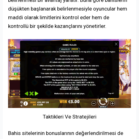
belirlenmesi bir avantaj yaratır. Buna göre bahislerin
düşükten başlanarak belirlenmesiyle oyuncular hem
maddi olarak limitlerini kontrol eder hem de
kontrollü bir şekilde kazançlarını yönetirler.
Taktikleri Ve Stratejileri
Bahis sitelerinin bonuslarının değerlendirilmesi de