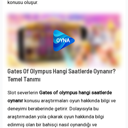
konusu oluşur.
OYNA
Gates Of Olympus Hangi Saatlerde Oynanır?
Temel Tanımı
Slot severlerin
Gates of olympus hangi saatlerde
oynanır
konusu araştırmaları oyun hakkında bilgi ve
deneyimi beraberinde getirir. Dolayısıyla bu
araştırmadan yola çıkarak oyun hakkında bilgi
edinmiş olan bir bahisçi nasıl oynandığı ve