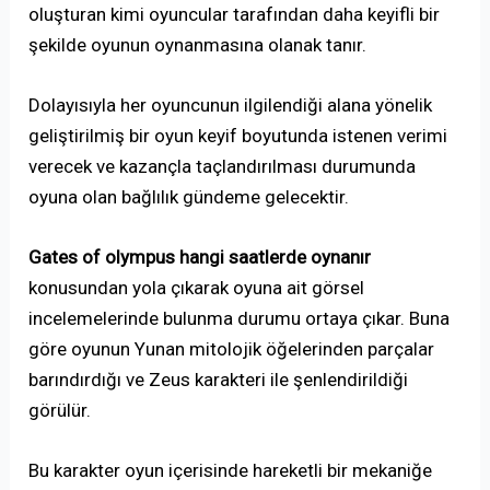
oluşturan kimi oyuncular tarafından daha keyifli bir
şekilde oyunun oynanmasına olanak tanır.
Dolayısıyla her oyuncunun ilgilendiği alana yönelik
geliştirilmiş bir oyun keyif boyutunda istenen verimi
verecek ve kazançla taçlandırılması durumunda
oyuna olan bağlılık gündeme gelecektir.
Gates of olympus hangi saatlerde oynanır
konusundan yola çıkarak oyuna ait görsel
incelemelerinde bulunma durumu ortaya çıkar. Buna
göre oyunun Yunan mitolojik öğelerinden parçalar
barındırdığı ve Zeus karakteri ile şenlendirildiği
görülür.
Bu karakter oyun içerisinde hareketli bir mekaniğe