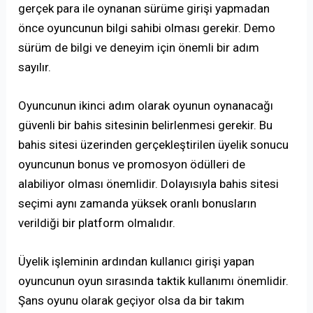
gerçek para ile oynanan sürüme girişi yapmadan
önce oyuncunun bilgi sahibi olması gerekir. Demo
sürüm de bilgi ve deneyim için önemli bir adım
sayılır.
Oyuncunun ikinci adım olarak oyunun oynanacağı
güvenli bir bahis sitesinin belirlenmesi gerekir. Bu
bahis sitesi üzerinden gerçekleştirilen üyelik sonucu
oyuncunun bonus ve promosyon ödülleri de
alabiliyor olması önemlidir. Dolayısıyla bahis sitesi
seçimi aynı zamanda yüksek oranlı bonusların
verildiği bir platform olmalıdır.
Üyelik işleminin ardından kullanıcı girişi yapan
oyuncunun oyun sırasında taktik kullanımı önemlidir.
Şans oyunu olarak geçiyor olsa da bir takım